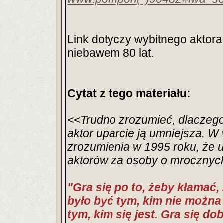
Link dotyczy wybitnego aktora
niebawem 80 lat.
Cytat z tego materiału:
<<Trudno zrozumieć, dlaczego 
aktor uparcie ją umniejsza. W 
zrozumienia w 1995 roku, że 
aktorów za osoby o mrocznyc
"Gra się po to, żeby kłamać
było być tym, kim nie można
tym, kim się jest. Gra się do