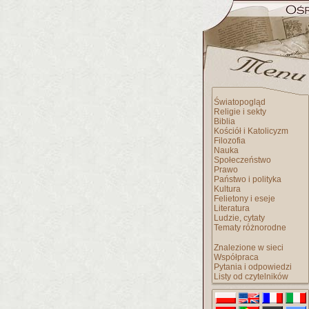
Światopogląd
Religie i sekty
Biblia
Kościół i Katolicyzm
Filozofia
Nauka
Społeczeństwo
Prawo
Państwo i polityka
Kultura
Felietony i eseje
Literatura
Ludzie, cytaty
Tematy różnorodne
Znalezione w sieci
Współpraca
Pytania i odpowiedzi
Listy od czytelników