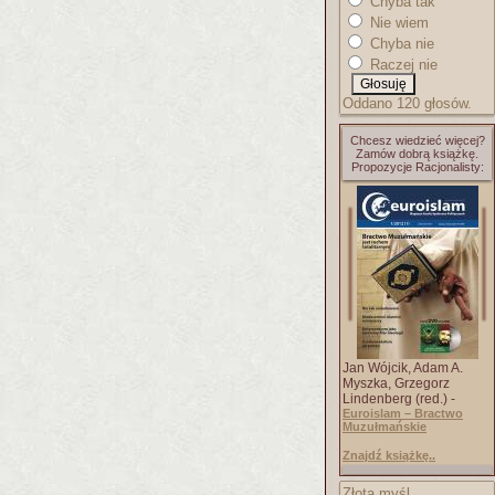
Chyba tak
Nie wiem
Chyba nie
Raczej nie
Oddano 120 głosów.
Chcesz wiedzieć więcej?
Zamów dobrą książkę.
Propozycje Racjonalisty:
Jan Wójcik, Adam A.
Myszka, Grzegorz
Lindenberg (red.) -
Euroislam – Bractwo
Muzułmańskie
Znajdź książkę..
Złota myśl