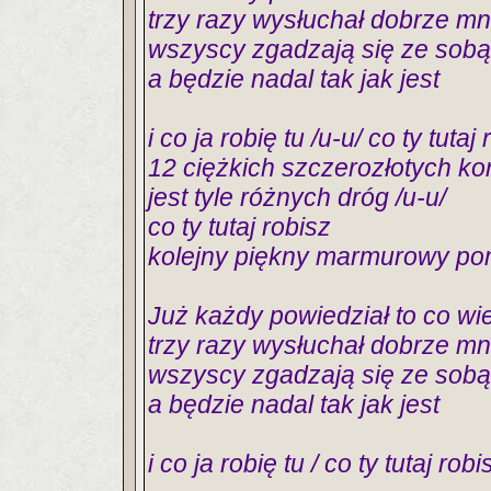
trzy razy wysłuchał dobrze mn
wszyscy zgadzają się ze sobą
a będzie nadal tak jak jest
i co ja robię tu /u-u/ co ty tutaj
12 ciężkich szczerozłotych ko
jest tyle różnych dróg /u-u/
co ty tutaj robisz
kolejny piękny marmurowy pom
Już każdy powiedział to co wie
trzy razy wysłuchał dobrze mn
wszyscy zgadzają się ze sobą
a będzie nadal tak jak jest
i co ja robię tu / co ty tutaj robi