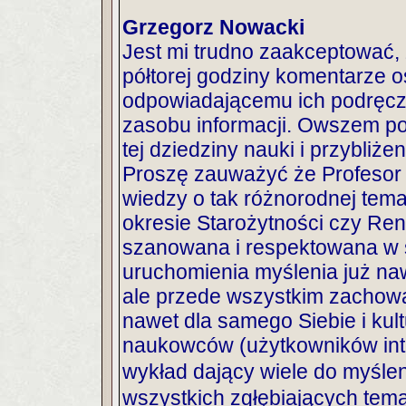
Grzegorz Nowacki
Jest mi trudno zaakceptować,
półtorej godziny komentarze o
odpowiadającemu ich podręcz
zasobu informacji. Owszem po
tej dziedziny nauki i przybliż
Proszę zauważyć że Profesor
wiedzy o tak różnorodnej tema
okresie Starożytności czy Ren
szanowana i respektowana w s
uruchomienia myślenia już naw
ale przede wszystkim zachow
nawet dla samego Siebie i kult
naukowców (użytkowników in
wykład dający wiele do myśle
wszystkich zgłębiających tema