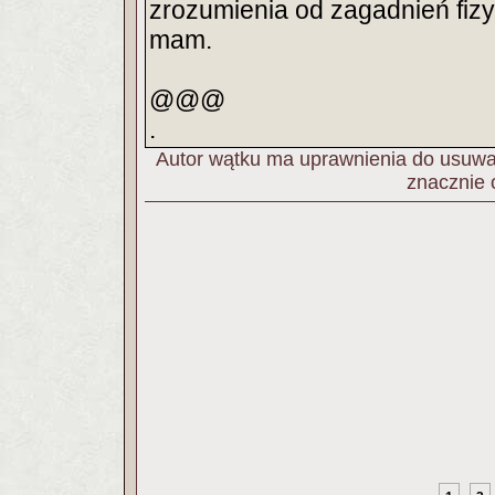
zrozumienia od zagadnień fizyk
mam.
@@@
.
Autor wątku ma uprawnienia do usuwan
znacznie 