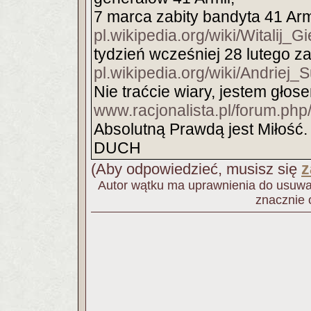
7 marca zabity bandyta 41 Arm
pl.wikipedia.org/wiki/Witalij_
tydzień wcześniej 28 lutego za
pl.wikipedia.org/wiki/Andriej_
Nie traćcie wiary, jestem gło
www.racjonalista.pl/forum.p
Absolutną Prawdą jest Miłość.
DUCH
z
(Aby odpowiedzieć, musisz się
Autor wątku ma uprawnienia do usuwan
znacznie 