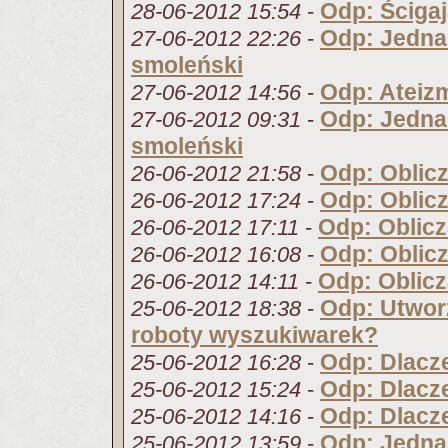
Odp: Ściga
28-06-2012 15:54
-
Odp: Jedna
27-06-2012 22:26
-
smoleński
Odp: Ateizm
27-06-2012 14:56
-
Odp: Jedna
27-06-2012 09:31
-
smoleński
Odp: Oblic
26-06-2012 21:58
-
Odp: Oblic
26-06-2012 17:24
-
Odp: Oblicz
26-06-2012 17:11
-
Odp: Oblic
26-06-2012 16:08
-
Odp: Oblicz
26-06-2012 14:11
-
Odp: Utwor
25-06-2012 18:38
-
roboty wyszukiwarek?
Odp: Dlacze
25-06-2012 16:28
-
Odp: Dlacze
25-06-2012 15:24
-
Odp: Dlacze
25-06-2012 14:16
-
Odp: Jedna
25-06-2012 13:59
-