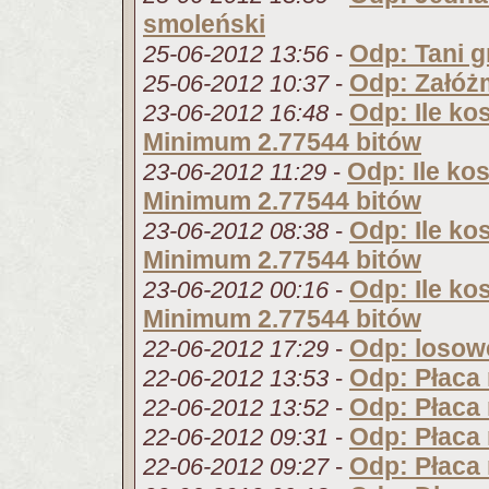
smoleński
Odp: Tani 
25-06-2012 13:56
-
Odp: Załóżm
25-06-2012 10:37
-
Odp: Ile ko
23-06-2012 16:48
-
Minimum 2.77544 bitów
Odp: Ile ko
23-06-2012 11:29
-
Minimum 2.77544 bitów
Odp: Ile ko
23-06-2012 08:38
-
Minimum 2.77544 bitów
Odp: Ile ko
23-06-2012 00:16
-
Minimum 2.77544 bitów
Odp: losow
22-06-2012 17:29
-
Odp: Płaca
22-06-2012 13:53
-
Odp: Płaca
22-06-2012 13:52
-
Odp: Płaca
22-06-2012 09:31
-
Odp: Płaca
22-06-2012 09:27
-