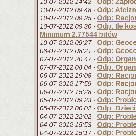
Odp: Zapłod
13-07-2012 14:42
-
Odp: Ateizm
13-07-2012 09:48
-
Odp: Racjo
10-07-2012 09:35
-
Odp: Ile ko
10-07-2012 09:30
-
Minimum 2.77544 bitów
Odp: Geoc
10-07-2012 09:27
-
Odp: Geoc
08-07-2012 08:21
-
Odp: Organ
07-07-2012 20:47
-
Odp: Organ
07-07-2012 08:04
-
Odp: Racjo
06-07-2012 19:08
-
Odp: Racjo
06-07-2012 17:59
-
Odp: Racjo
06-07-2012 15:28
-
Odp: Proble
05-07-2012 09:23
-
Odp: Dzieci
05-07-2012 00:02
-
Odp: Proble
04-07-2012 22:02
-
Odp: Proble
04-07-2012 15:53
-
Odp: Proble
04-07-2012 15:17
-