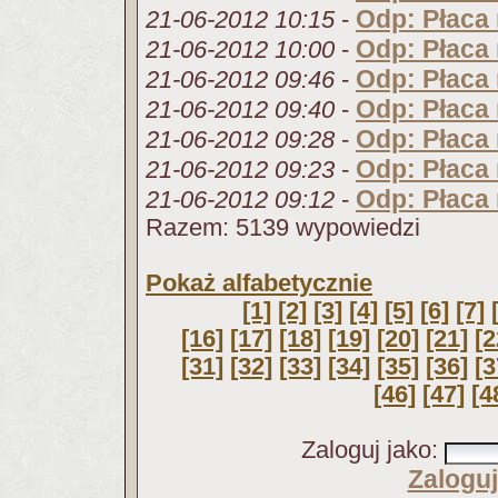
Odp: Płaca
21-06-2012 10:15
-
Odp: Płaca
21-06-2012 10:00
-
Odp: Płaca
21-06-2012 09:46
-
Odp: Płaca
21-06-2012 09:40
-
Odp: Płaca
21-06-2012 09:28
-
Odp: Płaca
21-06-2012 09:23
-
Odp: Płaca
21-06-2012 09:12
-
Razem: 5139 wypowiedzi
Pokaż alfabetycznie
[1]
[2]
[3]
[4]
[5]
[6]
[7]
[16]
[17]
[18]
[19]
[20]
[21]
[2
[31]
[32]
[33]
[34]
[35]
[36]
[3
[46]
[47]
[4
Zaloguj jako
:
Zaloguj