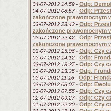
Odp: Demok
04-07-2012 14:59
-
Odp: Przes
04-07-2012 08:57
-
zakończone prawomocnym 
Odp: Przes
03-07-2012 23:43
-
zakończone prawomocnym 
Odp: Przes
03-07-2012 22:42
-
zakończone prawomocnym 
Odp: Czy cz
03-07-2012 15:06
-
Odp: Frond
03-07-2012 14:12
-
Odp: Czy cz
03-07-2012 13:27
-
Odp: Frond
03-07-2012 13:25
-
Odp: Frond
03-07-2012 11:16
-
Odp: Ewolu
03-07-2012 08:07
-
Odp: Czy cz
03-07-2012 07:55
-
Odp: Czy cz
02-07-2012 09:27
-
Odp: Czy cz
01-07-2012 22:20
-