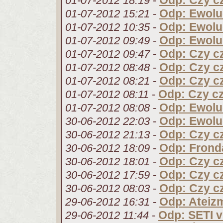
Odp: Czy cz
01-07-2012 18:19
-
Odp: Ewolu
01-07-2012 15:21
-
Odp: Ewolu
01-07-2012 10:35
-
Odp: Ewolu
01-07-2012 09:49
-
Odp: Czy cz
01-07-2012 09:47
-
Odp: Czy cz
01-07-2012 08:48
-
Odp: Czy cz
01-07-2012 08:21
-
Odp: Czy cz
01-07-2012 08:11
-
Odp: Ewolu
01-07-2012 08:08
-
Odp: Ewolu
30-06-2012 22:03
-
Odp: Czy cz
30-06-2012 21:13
-
Odp: Frond
30-06-2012 18:09
-
Odp: Czy cz
30-06-2012 18:01
-
Odp: Czy cz
30-06-2012 17:59
-
Odp: Czy cz
30-06-2012 08:03
-
Odp: Ateizm
29-06-2012 16:31
-
Odp: SETI 
29-06-2012 11:44
-