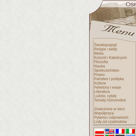
Światopogląd
Religie i sekty
Biblia
Kościół i Katolicyzm
Filozofia
Nauka
Społeczeństwo
Prawo
Państwo i polityka
Kultura
Felietony i eseje
Literatura
Ludzie, cytaty
Tematy różnorodne
Znalezione w sieci
Współpraca
Pytania i odpowiedzi
Listy od czytelników