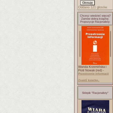
Oddano 121 głosów.
Chcesz wiedzieć więcej?
Zamów dobrą książkę.
Propozycje Racjonalisty:
Wanda Krzemińska i
Piotr Nowak (red) -
Przestrzenie informacji
Znajdź książkę..
Sklepik "Racjonalisty"