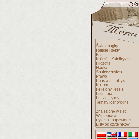
Światopogląd
Religie i sekty
Biblia
Kościół i Katolicyzm
Filozofia
Nauka
Społeczeństwo
Prawo
Państwo i polityka
Kultura
Felietony i eseje
Literatura
Ludzie, cytaty
Tematy różnorodne
Znalezione w sieci
Współpraca
Pytania i odpowiedzi
Listy od czytelników