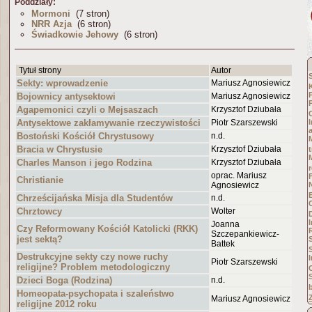
Poddziały:
Mormoni
(7 stron)
NRR Azja
(6 stron)
Świadkowie Jehowy
(6 stron)
Tytuł strony
Autor
Sekty: wprowadzenie
Mariusz Agnosiewicz
Bojownicy antysektowi
Mariusz Agnosiewicz
Agapemonici czyli o Mejsaszach
Krzysztof Dziubała
Antysektowe zakłamywanie rzeczywistości
Piotr Szarszewski
Bostoński Kościół Chrystusowy
n.d.
Bracia w Chrystusie
Krzysztof Dziubała
Charles Manson i jego Rodzina
Krzysztof Dziubała
oprac. Mariusz
Christianie
Agnosiewicz
Chrześcijańska Misja dla Studentów
n.d.
Chrztowcy
Wolter
Joanna
Czy Reformowany Kościół Katolicki (RKK)
Szczepankiewicz-
jest sektą?
Battek
Destrukcyjne sekty czy nowe ruchy
Piotr Szarszewski
religijne? Problem metodologiczny
Dzieci Boga (Rodzina)
n.d.
Homeopata-psychopata i szaleństwo
Mariusz Agnosiewicz
religijne 2012 roku