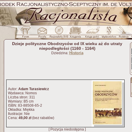
Dzieje polityczne Obodrzyców od IX wieku aż do utraty
niepodległości (1160 - 1164)
Historia
Dziedzina:
Autor:
Adam Turasiewicz
Wydawca: Nomos
Liczba stron: 311
Wymiary: B5 cm
ISBN: 83-88508-65-2
Okładka: Miękka
Ilustracje: Nie
Cena:
49,00 zł
(bez rabatów)
[ Pozycja niedostępna ]