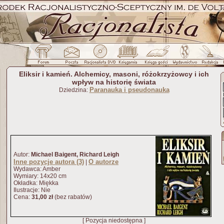
Eliksir i kamień. Alchemicy, masoni, różokrzyżowcy i ich
wpływ na historię świata
Paranauka i pseudonauka
Dziedzina:
Autor:
Michael Baigent, Richard Leigh
Inne pozycje autora (3)
O autorze
|
Wydawca: Amber
Wymiary: 14x20 cm
Okładka: Miękka
Ilustracje: Nie
Cena:
31,00 zł
(bez rabatów)
[ Pozycja niedostępna ]