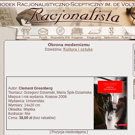
Obrona modernizmu
Kultura i sztuka
Dziedzina:
Autor:
Clement Greenberg
Tłumacz: Grzegorz Dziamski, Maria Śpik-Dziamska
Miejsce i rok wydania: Krakow 2006
Wydawca: Universitas
Wymiary: 14x20 cm
Okładka: Miękka
Ilustracje: Nie
Cena:
38,00 zł
(bez rabatów)
[ Pozycja niedostępna ]