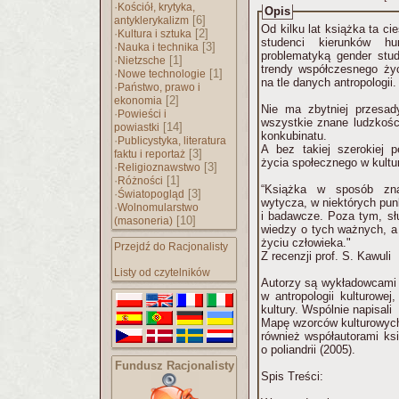
·
Kościół, krytyka,
Opis
[6]
antyklerykalizm
Od kilku lat książka ta ci
·
[2]
Kultura i sztuka
studenci kierunków hu
·
[3]
Nauka i technika
problematyką gender stud
·
[1]
Nietzsche
trendy współczesnego życ
·
[1]
Nowe technologie
na tle danych antropologii.
·
Państwo, prawo i
[2]
ekonomia
Nie ma zbytniej przesad
·
Powieści i
wszystkie znane ludzkości
[14]
powiastki
konkubinatu.
·
Publicystyka, literatura
A bez takiej szerokiej 
[3]
faktu i reportaż
życia społecznego w kultu
·
[3]
Religioznawstwo
·
[1]
Różności
“Książka w sposób zna
·
[3]
Światopogląd
wytycza, w niektórych pun
·
Wolnomularstwo
i badawcze. Poza tym, słu
[10]
(masoneria)
wiedzy o tych ważnych, 
życiu człowieka."
Przejdź do Racjonalisty
Z recenzji prof. S. Kawuli
Listy od czytelników
Autorzy są wykładowcami u
w antropologii kulturowej, 
kultury. Wspólnie napisali
Mapę wzorców kulturowych 
również współautorami ks
o poliandrii (2005).
Fundusz Racjonalisty
Spis Treści: