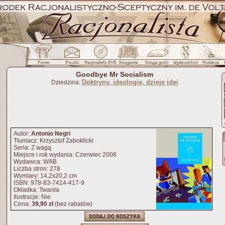
Goodbye Mr Socialism
Doktryny, ideologie, dzieje idei
Dziedzina:
Autor:
Antonio Negri
Tłumacz: Krzysztof Żaboklicki
Seria: Z wagą
Miejsce i rok wydania: Czerwiec 2008
Wydawca: WAB
Liczba stron: 278
Wymiary: 14,2x20,2 cm
ISBN: 978-83-7414-417-9
Okładka: Twarda
Ilustracje: Nie
Cena:
39,90 zł
(bez rabatów)