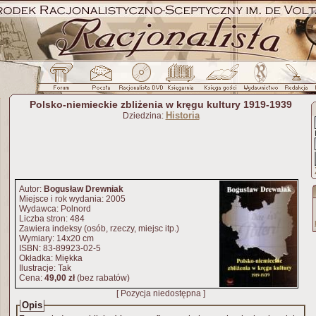
Polsko-niemieckie zbliżenia w kręgu kultury 1919-1939
Historia
Dziedzina:
Autor:
Bogusław Drewniak
Miejsce i rok wydania: 2005
Wydawca: Polnord
Liczba stron: 484
Zawiera indeksy (osób, rzeczy, miejsc itp.)
Wymiary: 14x20 cm
ISBN: 83-89923-02-5
Okładka: Miękka
Ilustracje: Tak
Cena:
49,00 zł
(bez rabatów)
[ Pozycja niedostępna ]
Opis