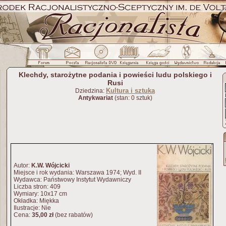
Klechdy, starożytne podania i powieści ludu polskiego i
Rusi
Kultura i sztuka
Dziedzina:
Antykwariat
(stan: 0 sztuk)
Autor:
K.W. Wójcicki
Miejsce i rok wydania: Warszawa 1974; Wyd. II
Wydawca: Państwowy Instytut Wydawniczy
Liczba stron: 409
Wymiary: 10x17 cm
Okładka: Miękka
Ilustracje: Nie
Cena:
35,00 zł
(bez rabatów)