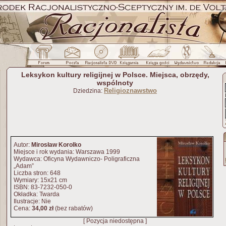
Leksykon kultury religijnej w Polsce. Miejsca, obrzędy,
wspólnoty
Religioznawstwo
Dziedzina:
Autor:
Mirosław Korolko
Miejsce i rok wydania: Warszawa 1999
Wydawca: Oficyna Wydawniczo- Poligraficzna
„Adam”
Liczba stron: 648
Wymiary: 15x21 cm
ISBN: 83-7232-050-0
Okładka: Twarda
Ilustracje: Nie
Cena:
34,00 zł
(bez rabatów)
[ Pozycja niedostępna ]