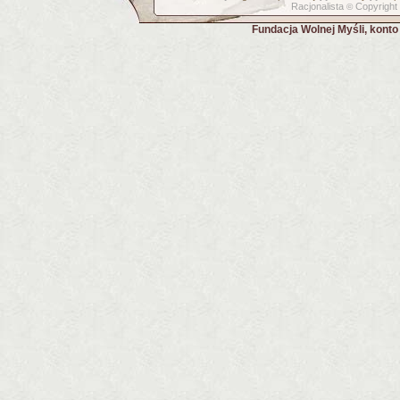
Racjonalista
Copyright
©
Fundacja Wolnej Myśli, kont