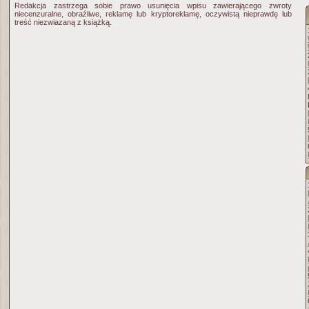
Redakcja zastrzega sobie prawo usunięcia wpisu zawierającego zwroty
niecenzuralne, obraźliwe, reklamę lub kryptoreklamę, oczywistą nieprawdę lub
treść niezwiazaną z książką.