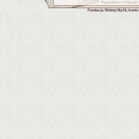
Racjonalista
Copyright
©
Fundacja Wolnej Myśli, kont