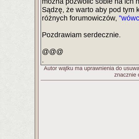
można pozwolić sobie na ich 
Sądzę, że warto aby pod tym 
różnych forumowiczów,
"wówc
Pozdrawiam serdecznie.
@@@
.
Autor wątku ma uprawnienia do usuwan
znacznie 