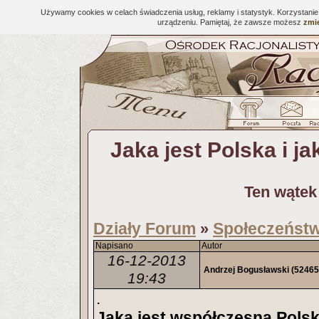
Używamy cookies w celach świadczenia usług, reklamy i statystyk. Korzystani
urządzeniu. Pamiętaj, że zawsze możesz
zmie
Jaka jest Polska i j
Ten wątek
Działy Forum
Społeczeństwo
»
Napisano
Autor
16-12-2013
Andrzej Bogusławski
(52465
19:43
.
Jaka jest współczesna Polska