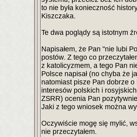
to nie była konieczność histor
Kiszczaka.
Te dwa poglądy są istotnym źr
Napisałem, że Pan "nie lubi Po
postów. Z tego co przeczytałem
z katolicyzmem, a tego Pan ni
Polsce napisał (no chyba że 
natomiast pisze Pan dobrze o 
interesów polskich i rosyjskic
ZSRR) ocenia Pan pozytywnie 
Jaki z tego wniosek można w
Oczywiście mogę się mylić, w
nie przeczytałem.