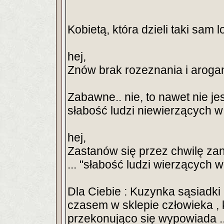
Kobietą, która dzieli taki sam lo
hej,
Znów brak rozeznania i aroga
Zabawne.. nie, to nawet nie jes
słabość ludzi niewierzących w
hej,
Zastanów się przez chwilę za
... "słabość ludzi wierzących
Dla Ciebie : Kuzynka sąsiadki
czasem w sklepie człowieka , 
przekonująco się wypowiada ...