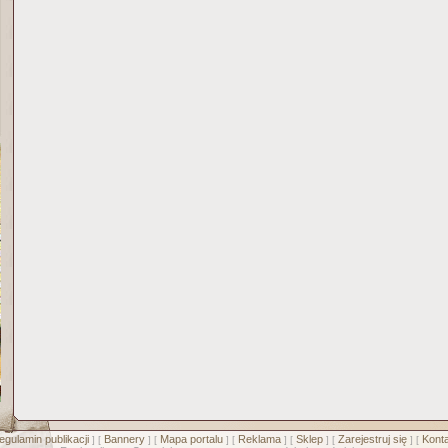
egulamin publikacji
Bannery
Mapa portalu
Reklama
Sklep
Zarejestruj się
Konta
] [
] [
] [
] [
] [
] [