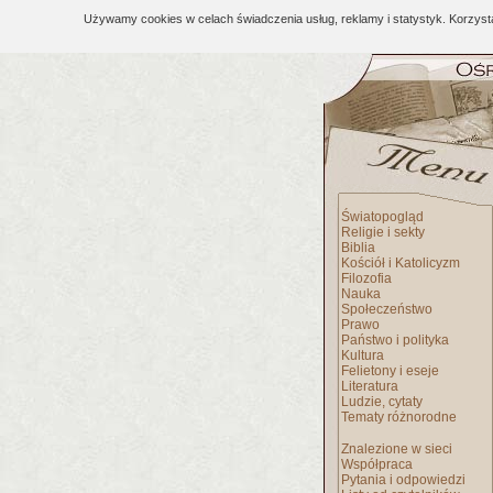
Używamy cookies w celach świadczenia usług, reklamy i statystyk. Korzys
Światopogląd
Religie i sekty
Biblia
Kościół i Katolicyzm
Filozofia
Nauka
Społeczeństwo
Prawo
Państwo i polityka
Kultura
Felietony i eseje
Literatura
Ludzie, cytaty
Tematy różnorodne
Znalezione w sieci
Współpraca
Pytania i odpowiedzi