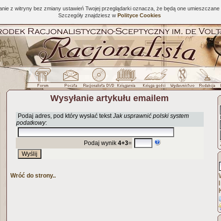
tanie z witryny bez zmiany ustawień Twojej przeglądarki oznacza, że będą one umieszcza
Szczegóły znajdziesz w
Polityce Cookies
Wysyłanie artykułu emailem
Podaj adres, pod który wysłać tekst
Jak usprawnić polski system
podatkowy
:
Podaj wynik
4+3
=
Wróć do strony..