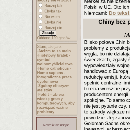
skoczy się w 2026?
Merkel za nieliczeni
Raczej tak
Polski w UE. Oto ich
Chyba tak
Do tekst
Niemcami:
Nie wiem
Chiny bez 
Chyba nie
Raczej nie
Ma
Oddano 120 głosów.
Blisko połowa Chin 
Stare, ale jare:
problemy z produkcją
·
Ateizm to za mało
węgla, bo nie działa
·
Fioletowy bratek -
świeczkach, zgasły ś
symbol
wolnomyślicielst
wa
wypowiedziały wojnę 
·
Homo catholicus -
handlować z Europą P
Homo sapiens -
redukcję emisji, któ
fotograficzna praca
dyplomowa
spełnić centralne lim
·
Zgubny elitaryzm
trzecia wreszcie pr
ateistów
producentem energii 
·
Foldit – zbiera
wiedzę graczy
spokojne. To samo cz
komputerowych, aby
nie jest pytanie czy,
rozwiązać ważne
to szkody większe ni
problemy
powodzie. Jej zapowi
Goldman Sachs określ
Nowości w sklepie:
inwestycji w bezpie