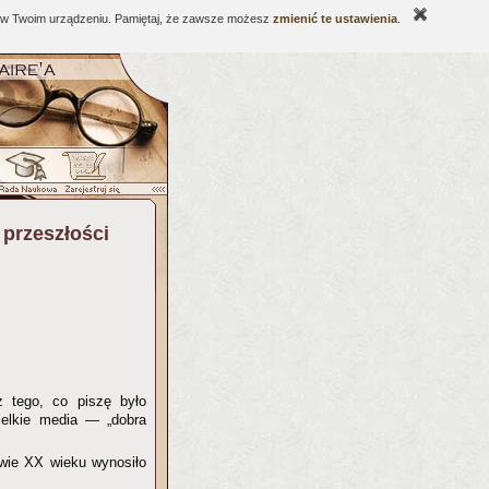
ne w Twoim urządzeniu. Pamiętaj, że zawsze możesz
zmienić te ustawienia
.
 przeszłości
 z tego, co piszę było
ielkie media — „dobra
owie XX wieku wynosiło