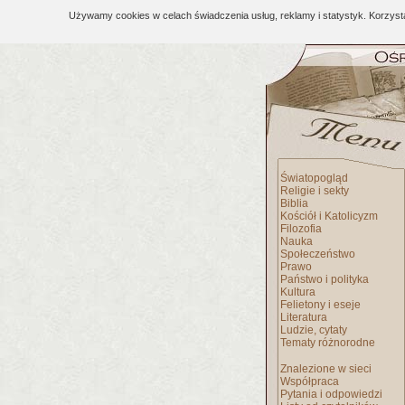
Używamy cookies w celach świadczenia usług, reklamy i statystyk. Korzys
Światopogląd
Religie i sekty
Biblia
Kościół i Katolicyzm
Filozofia
Nauka
Społeczeństwo
Prawo
Państwo i polityka
Kultura
Felietony i eseje
Literatura
Ludzie, cytaty
Tematy różnorodne
Znalezione w sieci
Współpraca
Pytania i odpowiedzi