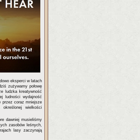
adowo eksperci w latach
 dziś zużywamy połowę
, że ludzka kreatywność
ej ludności wydajność
e przez coraz mniejsze
określonej wielkości
re dawniej musieliśmy
ących zasobów leśnych,
rajach lasy zaczynają