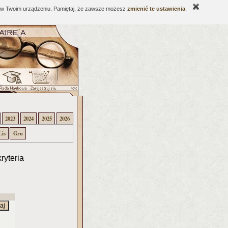
ne w Twoim urządzeniu. Pamiętaj, że zawsze możesz
zmienić te ustawienia
.
2023
2024
2025
2026
Lis
Gru
ryteria