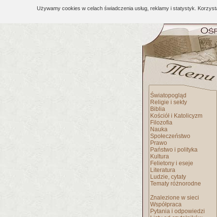
Używamy cookies w celach świadczenia usług, reklamy i statystyk. Korzys
Światopogląd
Religie i sekty
Biblia
Kościół i Katolicyzm
Filozofia
Nauka
Społeczeństwo
Prawo
Państwo i polityka
Kultura
Felietony i eseje
Literatura
Ludzie, cytaty
Tematy różnorodne
Znalezione w sieci
Współpraca
Pytania i odpowiedzi