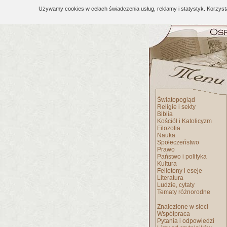
Używamy cookies w celach świadczenia usług, reklamy i statystyk. Korzys
Światopogląd
Religie i sekty
Biblia
Kościół i Katolicyzm
Filozofia
Nauka
Społeczeństwo
Prawo
Państwo i polityka
Kultura
Felietony i eseje
Literatura
Ludzie, cytaty
Tematy różnorodne
Znalezione w sieci
Współpraca
Pytania i odpowiedzi