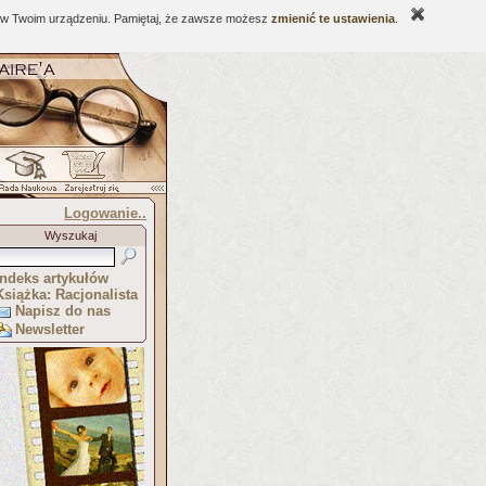
ne w Twoim urządzeniu. Pamiętaj, że zawsze możesz
zmienić te ustawienia
.
Logowanie..
Wyszukaj
Indeks artykułów
Książka: Racjonalista
Napisz do nas
Newsletter