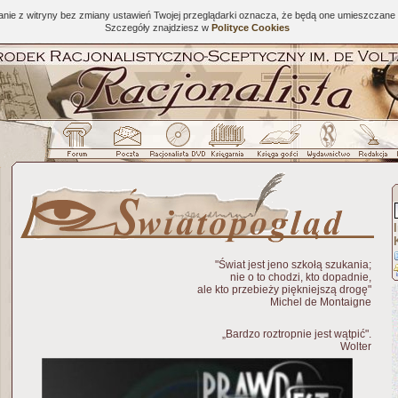
tanie z witryny bez zmiany ustawień Twojej przeglądarki oznacza, że będą one umieszcza
Szczegóły znajdziesz w
Polityce Cookies
"Świat jest jeno szkołą szukania;
nie o to chodzi, kto dopadnie,
ale kto przebieży piękniejszą drogę"
Michel de Montaigne
„Bardzo roztropnie jest wątpić".
Wolter