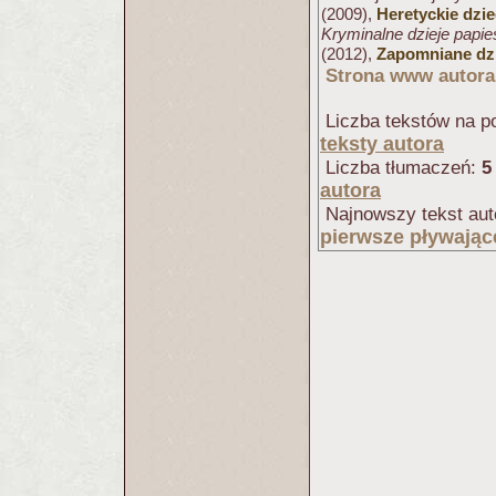
(2009),
Heretyckie dzi
Kryminalne dzieje papi
(2012),
Zapomniane dzi
Strona www autora
Liczba tekstów na po
teksty autora
Liczba tłumaczeń:
5
autora
Najnowszy tekst aut
pierwsze pływając