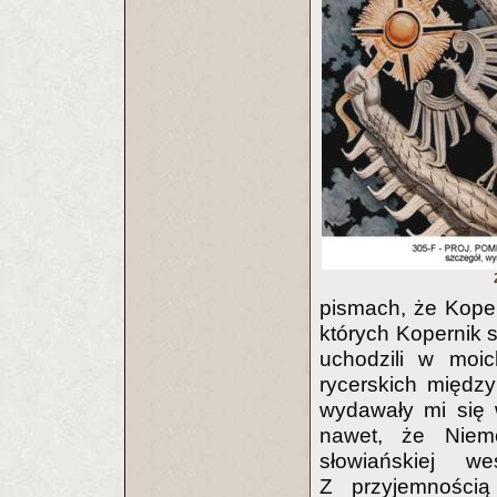
pismach, że Kopern
których Kopernik 
uchodzili w moic
rycerskich między
wydawały mi się 
nawet, że Niemc
słowiańskiej w
Z przyjemnością