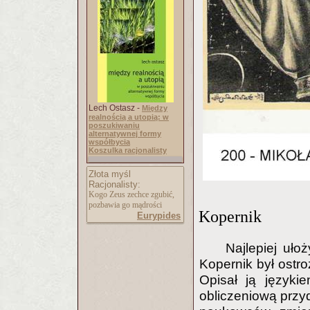
Lech Ostasz -
Między
realnością a utopią: w
poszukiwaniu
alternatywnej formy
współbycia
Koszulka racjonalisty
Złota myśl
Racjonalisty:
Kogo Zeus zechce zgubić,
pozbawia go mądrości
Kopernik
Eurypides
Najlepiej uło
Kopernik był ostroż
Opisał ją języki
obliczeniową przy