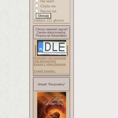
Nie wiem
Chyba nie
Raczej nie
Oddano 121 głosów.
Chcesz wiedzieć więcej?
Zamów dobrą książkę.
Propozycje Racjonalisty:
Prowadzę się rozumnie
(dla kierowców)
Kubek z rybką Darwina
Znajdź książkę..
Sklepik "Racjonalisty"