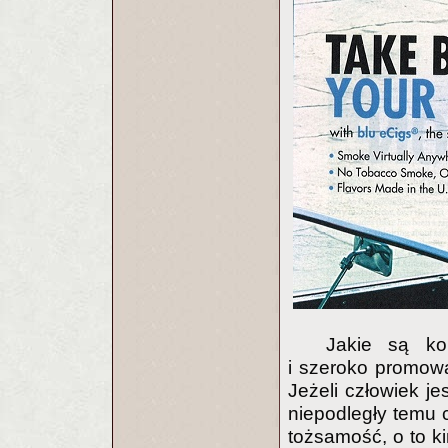
Jakie są kon
i szeroko promowa
Jeżeli człowiek je
niepodległy temu c
tożsamość, o to ki