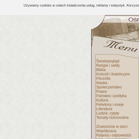
Używamy cookies w celach świadczenia usług, reklamy i statystyk. Korzys
Światopogląd
Religie i sekty
Biblia
Kościół i Katolicyzm
Filozofia
Nauka
Społeczeństwo
Prawo
Państwo i polityka
Kultura
Felietony i eseje
Literatura
Ludzie, cytaty
Tematy różnorodne
Znalezione w sieci
Współpraca
Pytania i odpowiedzi