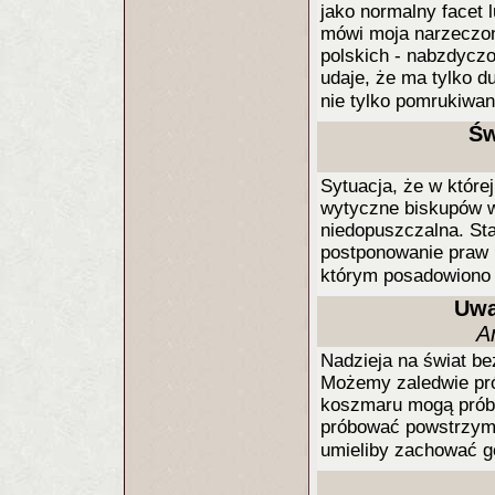
jako normalny facet 
mówi moja narzeczona
polskich - nabzdyczo
udaje, że ma tylko d
nie tylko pomrukiwan
Św
Sytuacja, że w które
wytyczne biskupów w
niedopuszczalna. St
postponowanie praw n
którym posadowiono 
Uwa
A
Nadzieja na świat bez
Możemy zaledwie prób
koszmaru mogą prób
próbować powstrzym
umieliby zachować g