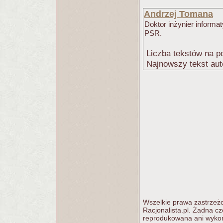
Andrzej Tomana
Doktor inżynier informa
PSR.
Liczba tekstów na po
Najnowszy tekst aut
Wszelkie prawa zastrzeżo
Racjonalista.pl. Żadna c
reprodukowana ani wykorz