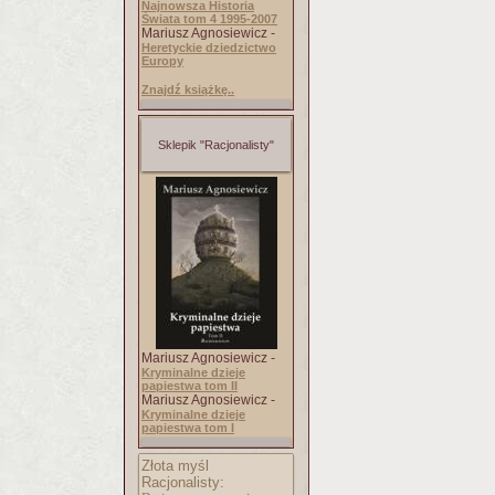
Najnowsza Historia
Świata tom 4 1995-2007
Mariusz Agnosiewicz -
Heretyckie dziedzictwo
Europy
Znajdź książkę..
Sklepik "Racjonalisty"
Mariusz Agnosiewicz -
Kryminalne dzieje
papiestwa tom II
Mariusz Agnosiewicz -
Kryminalne dzieje
papiestwa tom I
Złota myśl
Racjonalisty: