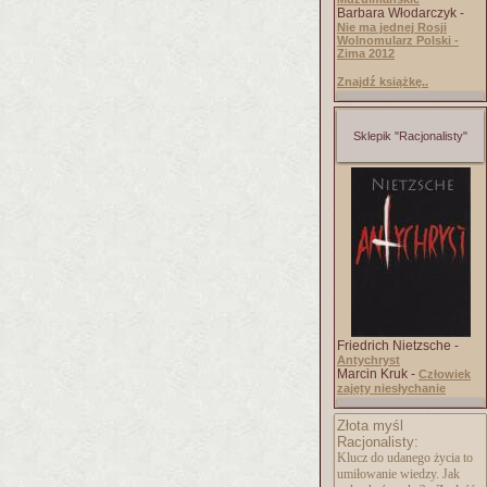
Barbara Włodarczyk -
Nie ma jednej Rosji
Wolnomularz Polski -
Zima 2012
Znajdź książkę..
Sklepik "Racjonalisty"
Friedrich Nietzsche -
Antychryst
Marcin Kruk -
Człowiek
zajęty niesłychanie
Złota myśl
Racjonalisty:
Klucz do udanego życia to
umiłowanie wiedzy. Jak