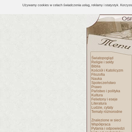
Używamy cookies w celach świadczenia usług, reklamy i statystyk. Korzys
Światopogląd
Religie i sekty
Biblia
Kościół i Katolicyzm
Filozofia
Nauka
Społeczeństwo
Prawo
Państwo i polityka
Kultura
Felietony i eseje
Literatura
Ludzie, cytaty
Tematy różnorodne
Znalezione w sieci
Współpraca
Pytania i odpowiedzi