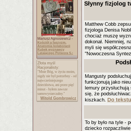
Słynny fizjolog 
Matthew Cobb zepsuł
fizjologa Denisa Nobl
chociaż muszę wyzna
Mariusz Agnosiewicz -
dokonał. Niemniej, na
Kościół a faszyzm.
Anatomia kolaboracji
myli się współczesna
Kubek wyznawcy
"Nowoczesna Synteza
Latającego Potwora S.:
Podsł
Złota myśl
Racjonalisty:
"Mnie Bóg, w życiu moim,
Mangusty podsłuchuj
nigdy nie był potrzebny - od
najwcześniejszego
funkcjonują jako nie
dzieciństwa, ani przez pięć
lemury przysłuchują
minut - byłem zawsze
się, że podsłuchiwa
samowystarczalny."
Witold Gombrowicz
Do tekstu
kiszkach.
To by było na tyle - 
dziecko rozpaczliwi