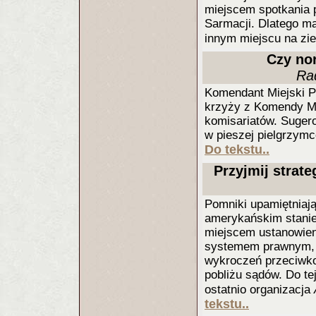
miejscem spotkania p
Sarmacji. Dlatego m
innym miejscu na zie
Czy no
Ra
Komendant Miejski Po
krzyży z Komendy Mie
komisariatów. Sugero
w pieszej pielgrzym
Do tekstu..
Przyjmij strat
Pomniki upamiętniaj
amerykańskim stanie.
miejscem ustanowien
systemem prawnym, g
wykroczeń przeciwko
pobliżu sądów. Do te
ostatnio organizacja
tekstu..