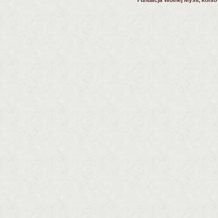
Fundacja Wolnej Myśli, kont