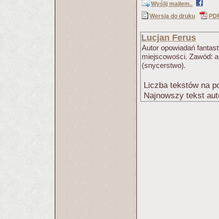
Wyślij mailem..
Wersja do druku
PD
Lucjan Ferus
Autor opowiadań fantast
miejscowości. Zawód: ar
(snycerstwo).
Liczba tekstów na po
Najnowszy tekst aut