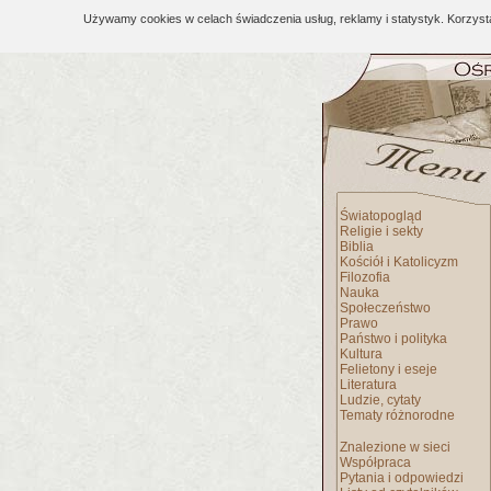
Używamy cookies w celach świadczenia usług, reklamy i statystyk. Korzys
Światopogląd
Religie i sekty
Biblia
Kościół i Katolicyzm
Filozofia
Nauka
Społeczeństwo
Prawo
Państwo i polityka
Kultura
Felietony i eseje
Literatura
Ludzie, cytaty
Tematy różnorodne
Znalezione w sieci
Współpraca
Pytania i odpowiedzi