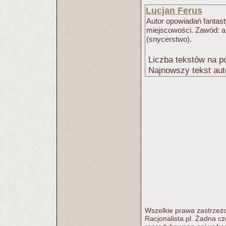
Lucjan Ferus
Autor opowiadań fantast
miejscowości. Zawód: ar
(snycerstwo).
Liczba tekstów na po
Najnowszy tekst aut
Wszelkie prawa zastrzeżo
Racjonalista.pl. Żadna c