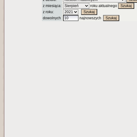
z miesiąca:
roku aktualnego
z roku:
dowolnych
najnowszych