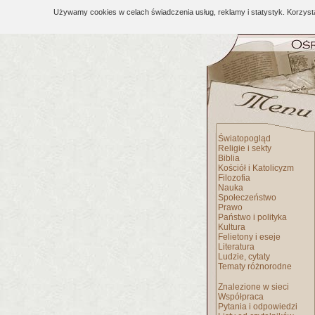
Używamy cookies w celach świadczenia usług, reklamy i statystyk. Korzys
Światopogląd
Religie i sekty
Biblia
Kościół i Katolicyzm
Filozofia
Nauka
Społeczeństwo
Prawo
Państwo i polityka
Kultura
Felietony i eseje
Literatura
Ludzie, cytaty
Tematy różnorodne
Znalezione w sieci
Współpraca
Pytania i odpowiedzi