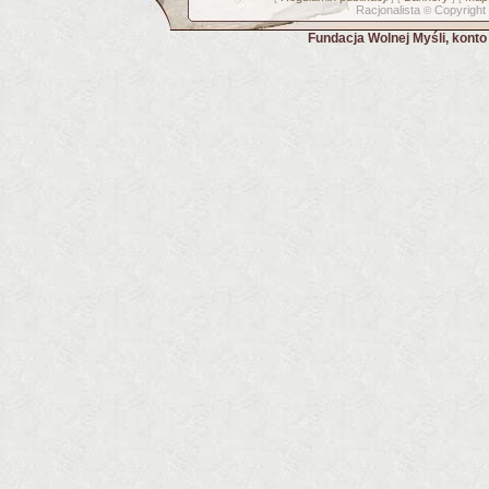
Racjonalista
Copyright
©
Fundacja Wolnej Myśli, kont