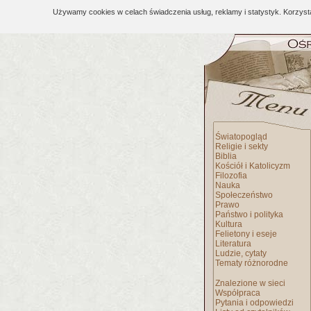
Używamy cookies w celach świadczenia usług, reklamy i statystyk. Korzys
Światopogląd
Religie i sekty
Biblia
Kościół i Katolicyzm
Filozofia
Nauka
Społeczeństwo
Prawo
Państwo i polityka
Kultura
Felietony i eseje
Literatura
Ludzie, cytaty
Tematy różnorodne
Znalezione w sieci
Współpraca
Pytania i odpowiedzi