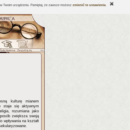
ne w Twoim urządzeniu. Pamiętaj, że zawsze możesz
zmienić te ustawienia
.
zesną kulturę mianem
ie staje się aktywnym
ligia, rozumiana jako
sposób zwiększa swoją
do wpływania na kształt
zsekularyzowane.