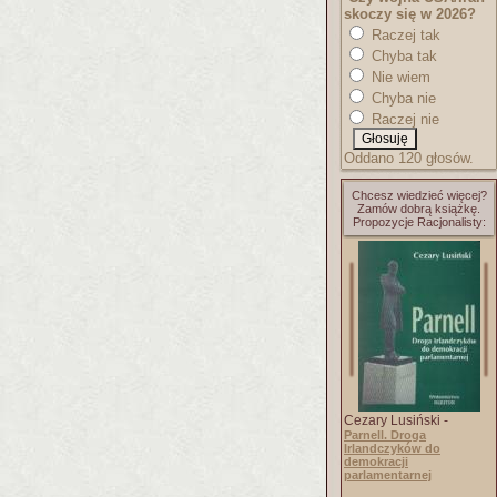
skoczy się w 2026?
Raczej tak
Chyba tak
Nie wiem
Chyba nie
Raczej nie
Oddano 120 głosów.
Chcesz wiedzieć więcej?
Zamów dobrą książkę.
Propozycje Racjonalisty:
Cezary Lusiński -
Parnell. Droga
Irlandczyków do
demokracji
parlamentarnej