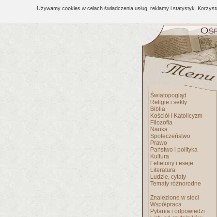
Używamy cookies w celach świadczenia usług, reklamy i statystyk. Korzys
Światopogląd
Religie i sekty
Biblia
Kościół i Katolicyzm
Filozofia
Nauka
Społeczeństwo
Prawo
Państwo i polityka
Kultura
Felietony i eseje
Literatura
Ludzie, cytaty
Tematy różnorodne
Znalezione w sieci
Współpraca
Pytania i odpowiedzi