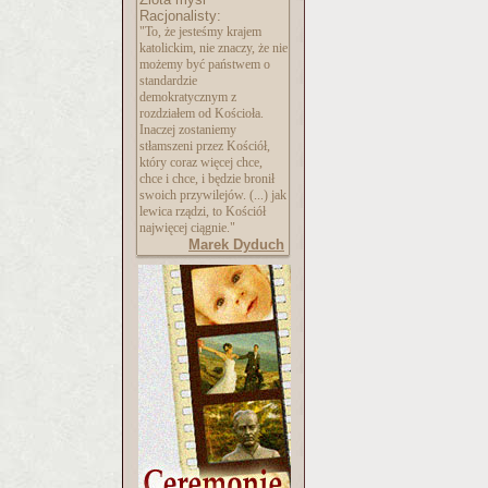
Racjonalisty:
"To, że jesteśmy krajem
katolickim, nie znaczy, że nie
możemy być państwem o
standardzie
demokratycznym z
rozdziałem od Kościoła.
Inaczej zostaniemy
stłamszeni przez Kościół,
który coraz więcej chce,
chce i chce, i będzie bronił
swoich przywilejów. (...) jak
lewica rządzi, to Kościół
najwięcej ciągnie."
Marek Dyduch