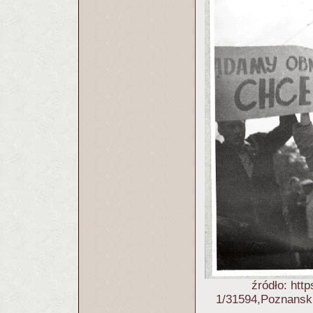
źródło: http
1/31594,Poznanski