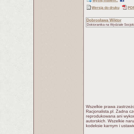
Wyślij mailem..
Wersja do druku
PD
Dobrosława Wiktor
Doktorantka na Wydziale Socjolo
Wszelkie prawa zastrzeżo
Racjonalista.pl. Żadna c
reprodukowana ani wykorz
autorskich. Wszelkie nar
kodeksie karnym i ustawi