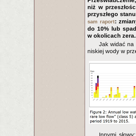
Przeświadczenie,
niż w przeszłośc
przyszłego stan
: zmia
sam raport
do 10% lub spad
w okolicach zera.
Jak widać na 
niskiej wody w prz
Innymi słowy