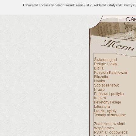
Używamy cookies w celach świadczenia usług, reklamy i statystyk. Korzys
Światopogląd
Religie i sekty
Biblia
Kościół i Katolicyzm
Filozofia
Nauka
Społeczeństwo
Prawo
Państwo i polityka
Kultura
Felietony i eseje
Literatura
Ludzie, cytaty
Tematy różnorodne
Znalezione w sieci
Współpraca
Pytania i odpowiedzi