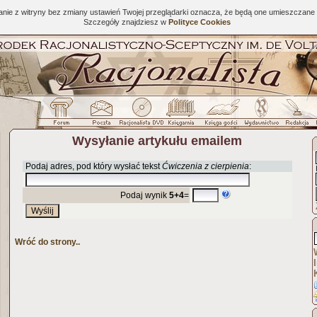
tanie z witryny bez zmiany ustawień Twojej przeglądarki oznacza, że będą one umieszcza
Szczegóły znajdziesz w
Polityce Cookies
Wysyłanie artykułu emailem
Podaj adres, pod który wysłać tekst
Ćwiczenia z cierpienia
:
Podaj wynik
5+4
=
Wróć do strony..