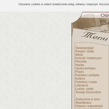
Używamy cookies w celach świadczenia usług, reklamy i statystyk. Korzys
Światopogląd
Religie i sekty
Biblia
Kościół i Katolicyzm
Filozofia
Nauka
Społeczeństwo
Prawo
Państwo i polityka
Kultura
Felietony i eseje
Literatura
Ludzie, cytaty
Tematy różnorodne
Znalezione w sieci
Współpraca
Pytania i odpowiedzi