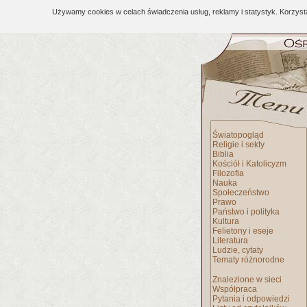
Używamy cookies w celach świadczenia usług, reklamy i statystyk. Korzys
Światopogląd
Religie i sekty
Biblia
Kościół i Katolicyzm
Filozofia
Nauka
Społeczeństwo
Prawo
Państwo i polityka
Kultura
Felietony i eseje
Literatura
Ludzie, cytaty
Tematy różnorodne
Znalezione w sieci
Współpraca
Pytania i odpowiedzi