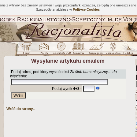
tanie z witryny bez zmiany ustawień Twojej przeglądarki oznacza, że będą one umieszcza
Szczegóły znajdziesz w
Polityce Cookies
Wysyłanie artykułu emailem
Podaj adres, pod który wysłać tekst
Za ślub humanistyczny… do
więzienia
:
Podaj wynik
4+3
=
Wróć do strony..