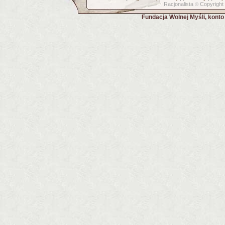
Racjonalista
Copyright
©
Fundacja Wolnej Myśli, kont